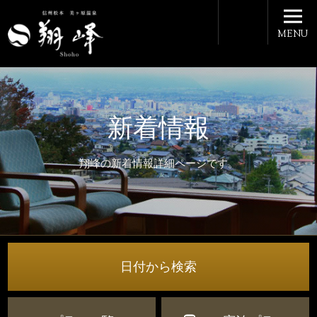
MENU
新着情報
翔峰の新着情報詳細ページです。
日付から検索