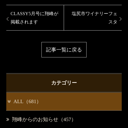
CLASSY5月号に翔峰が
塩尻市ワイナリーフェ
掲載されます
スタ
記事一覧に戻る
カテゴリー
ALL（681）
翔峰からのお知らせ（457）