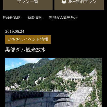
プラン一覧
JR+宿泊プラン
翔峰HOME
新着情報
黒部ダム観光放水
2019.06.24
いちおしイベント情報
黒部ダム観光放水