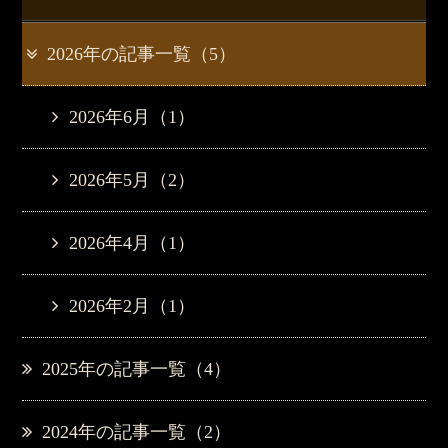
2026年の記事一覧（5）
2026年6月（1）
2026年5月（2）
2026年4月（1）
2026年2月（1）
2025年の記事一覧（4）
2024年の記事一覧（2）