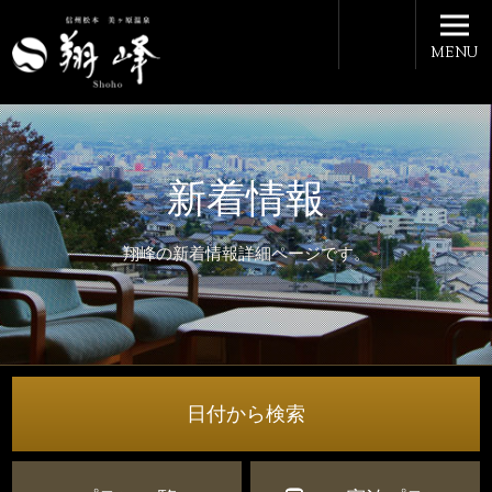
MENU
新着情報
翔峰の新着情報詳細ページです。
日付から検索