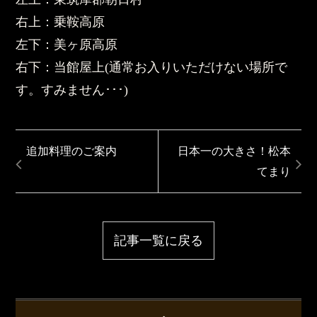
右上：乗鞍高原
左下：美ヶ原高原
右下：当館屋上(通常お入りいただけない場所で
す。すみません･･･)
追加料理のご案内
日本一の大きさ！松本
てまり
記事一覧に戻る