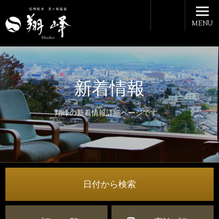
MENU
新着情報
翔峰の新着情報詳細ページです。
日付から検索