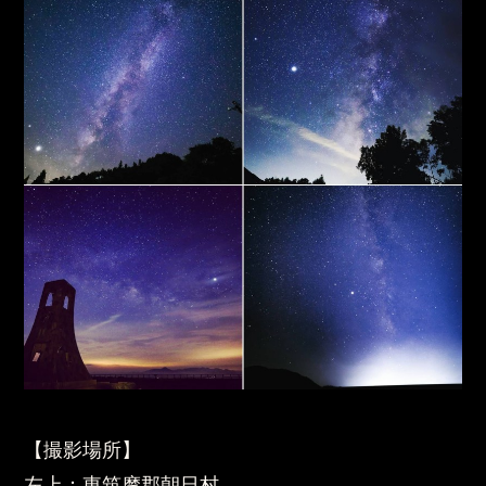
【撮影場所】
左上：東筑摩郡朝日村