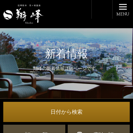
MENU
新着情報
翔峰の新着情報詳細ページです。
日付から検索