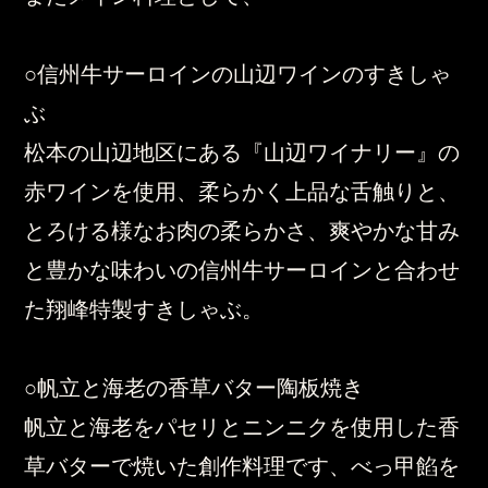
○信州牛サーロインの山辺ワインのすきしゃ
ぶ
松本の山辺地区にある『山辺ワイナリー』の
赤ワインを使用、柔らかく上品な舌触りと、
とろける様なお肉の柔らかさ、爽やかな甘み
と豊かな味わいの信州牛サーロインと合わせ
た翔峰特製すきしゃぶ。
○帆立と海老の香草バター陶板焼き
帆立と海老をパセリとニンニクを使用した香
草バターで焼いた創作料理です、べっ甲餡を