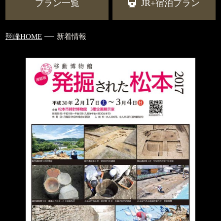
プラン一覧
JR+宿泊プラン
翔峰HOME
新着情報