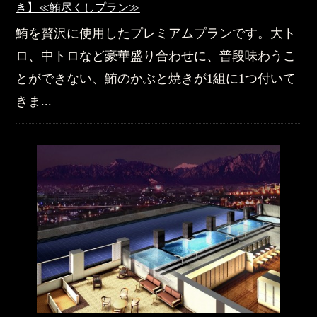
き】≪鮪尽くしプラン≫
鮪を贅沢に使用したプレミアムプランです。大ト
ロ、中トロなど豪華盛り合わせに、普段味わうこ
とができない、鮪のかぶと焼きが1組に1つ付いて
きま...