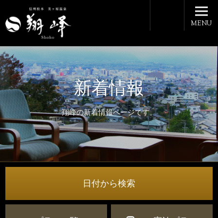
MENU
新着情報
翔峰の新着情報ページです。
日付から検索