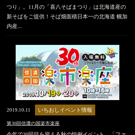
つり」。11月の「喜八そばまつり」は北海道産の
新そばをご提供！そば畑面積日本一の北海道 幌加
内産...
2019.10.11
いちおしイベント情報
​第30回信濃の国楽市楽座
今年で30回目を迎える秋の恒例イベント。「ファ