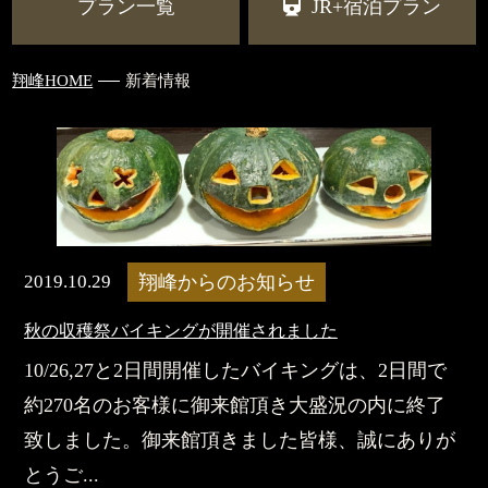
プラン一覧
JR+宿泊プラン
翔峰HOME
新着情報
2019.10.29
翔峰からのお知らせ
秋の収穫祭バイキングが開催されました
10/26,27と2日間開催したバイキングは、2日間で
約270名のお客様に御来館頂き大盛況の内に終了
致しました。御来館頂きました皆様、誠にありが
とうご...