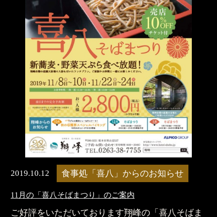
2019.10.12
食事処「喜八」からのお知らせ
11月の「喜八そばまつり」のご案内
ご好評をいただいております翔峰の「喜八そばま