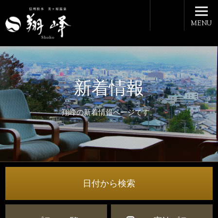
MENU
新着情報
翔峰の新着情報ページです。
日付から検索