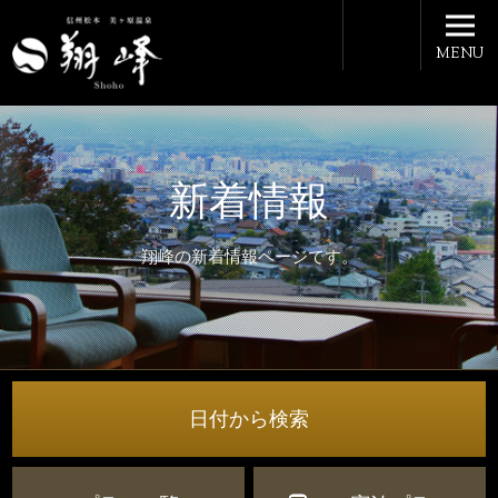
MENU
新着情報
翔峰の新着情報ページです。
日付から検索