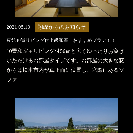
2021.05.10
翔峰からのお知らせ
東館10畳リビング付上級和室 おすすめプラン！！
10畳和室＋リビング付56㎡と広くゆったりお寛ぎ
いただけるお部屋タイプです。お部屋の大きな窓
からは松本市内が真正面に位置し、窓際にあるソ
ファ...