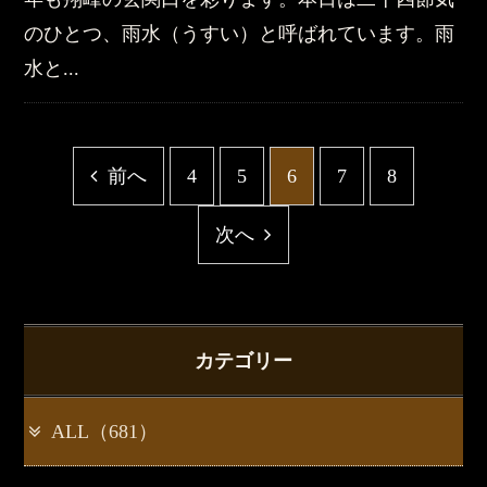
のひとつ、雨水（うすい）と呼ばれています。雨
水と...
前へ
4
5
6
7
8
次へ
カテゴリー
ALL（681）