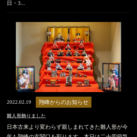
日・3...
2022.02.19
翔峰からのお知らせ
雛人形飾りました
日本古来より変わらず親しまれてきた雛人形が今
年も翔峰の玄関口を彩ります。本日は二十四節気