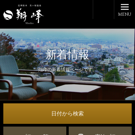
MENU
新着情報
翔峰の新着情報ページです。
日付から検索