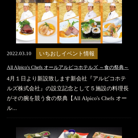
2022.03.10
いちおしイベント情報
All Alpico's Chefs オールアルピコホテルズ ～食の祭典～
4月１日より新設致します新会社『アルピコホテ
ルズ株式会社』の設立記念として５施設の料理長
がその腕を競う食の祭典【All Alpico's Chefs オー
ル...