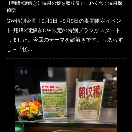
【翔峰×謎解き】温泉の鍵を取り戻せ！わくわく温泉探
偵団
GW特別企画！5月1日～5月5日の期間限定イベン
ト 翔峰×謎解きGW限定の特別プランがスタート
しました。今回のテーマを謎解きです。～あらす
じ～「怪...