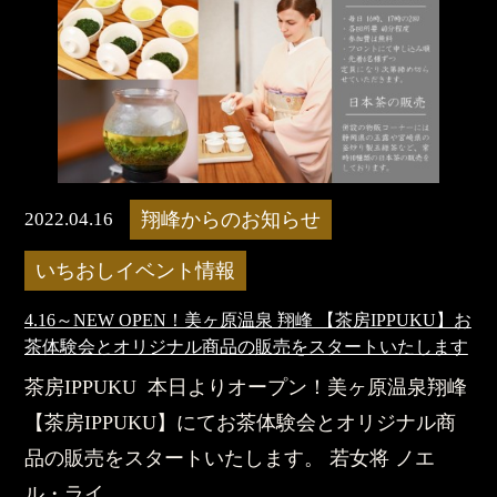
2022.04.16
翔峰からのお知らせ
いちおしイベント情報
4.16～NEW OPEN！美ヶ原温泉 翔峰 【茶房IPPUKU】お
茶体験会とオリジナル商品の販売をスタートいたします
茶房IPPUKU 本日よりオープン！美ヶ原温泉翔峰
【茶房IPPUKU】にてお茶体験会とオリジナル商
品の販売をスタートいたします。 若女将 ノエ
ル・ライ...