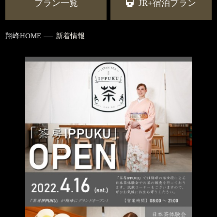
プラン一覧
JR+宿泊プラン
翔峰HOME
新着情報