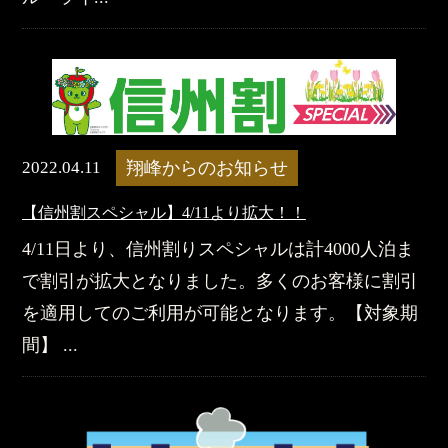
2022.04.11
翔峰からのお知らせ
【信州割スペシャル】4/11より拡大！！
4/11日より、信州割りスペシャルは計4000人泊ま
で割引が拡大となりました。多くのお客様に割引
を適用してのご利用が可能となります。【対象期
間】 ...