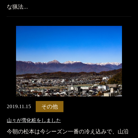
な猟法...
2019.11.15
その他
山々が雪化粧をしました
今朝の松本は今シーズン一番の冷え込みで、山沿