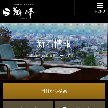
MENU
新着情報
翔峰の新着情報ページです。
日付から検索