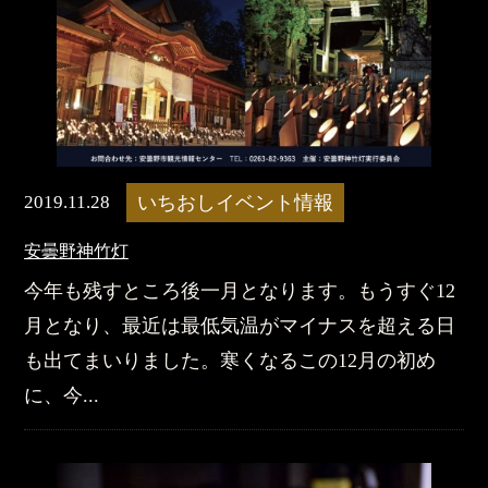
2019.11.28
いちおしイベント情報
​安曇野神竹灯
今年も残すところ後一月となります。もうすぐ12
月となり、最近は最低気温がマイナスを超える日
も出てまいりました。寒くなるこの12月の初め
に、今...