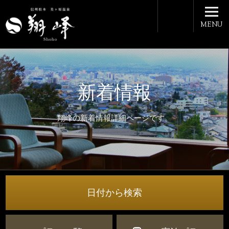
MENU
新着情報
翔峰の新着情報詳細ページです。
日付から検索