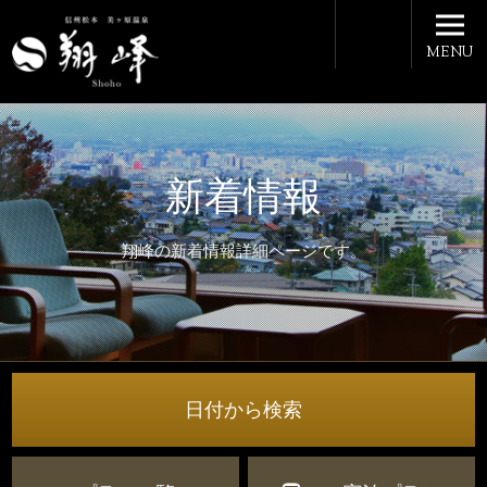
MENU
新着情報
翔峰の新着情報詳細ページです。
日付から検索