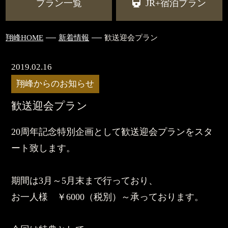
プラン一覧
JR+宿泊プラン
翔峰HOME
新着情報
歓送迎会プラン
2019.02.16
翔峰からのお知らせ
歓送迎会プラン
20周年記念特別企画として歓送迎会プランをスタ
ート致します。
期間は3月～5月末まで行っており、
お一人様 ￥6000（税別）～承っております。