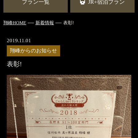
プラン一覧
JR+宿泊プラン
翔峰HOME
新着情報
表彰!
2019.11.01
翔峰からのお知らせ
表彰!