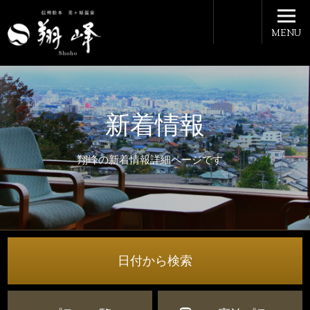
MENU
新着情報
翔峰の新着情報詳細ページです。
日付から検索