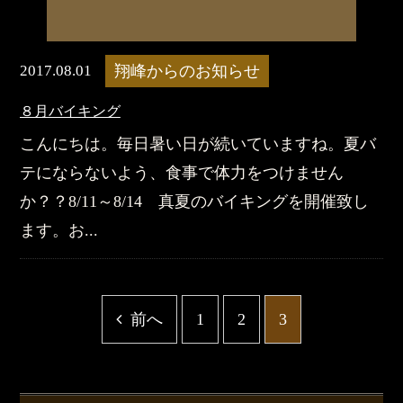
2017.08.01
翔峰からのお知らせ
８月バイキング
こんにちは。毎日暑い日が続いていますね。夏バ
テにならないよう、食事で体力をつけません
か？？8/11～8/14 真夏のバイキングを開催致し
ます。お...
前へ
1
2
3