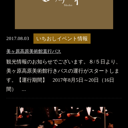
2017.08.03
いちおしイベント情報
美ヶ原高原美術館直行バス
観光情報のお知らせでございます。８/５日より、
美ヶ原高原美術館行きバスの運行がスタートしま
す。【運行期間】 2017年8月5日～20日（16日
間） ...