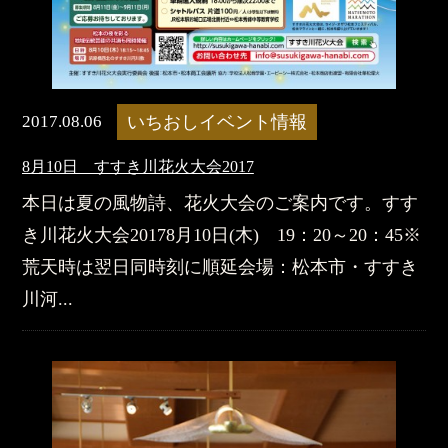
2017.08.06
いちおしイベント情報
8月10日 すすき川花火大会2017
本日は夏の風物詩、花火大会のご案内です。すす
き川花火大会20178月10日(木) 19：20～20：45※
荒天時は翌日同時刻に順延会場：松本市・すすき
川河...