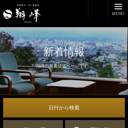
MENU
新着情報
翔峰の新着情報ページです。
日付から検索