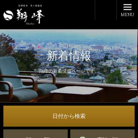
MENU
新着情報
翔峰の新着情報ページです。
日付から検索