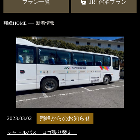
プラン一覧
JR+宿泊プラン
翔峰HOME
新着情報
2023.03.02
翔峰からのお知らせ
シャトルバス ロゴ張り替え