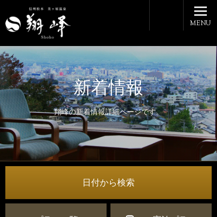
MENU
新着情報
翔峰の新着情報詳細ページです。
日付から検索