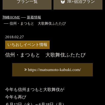
プラン一覧
JR+宿泊プラン
翔峰HOME
新着情報
信州・まつもと 大歌舞伎ふたたび
2018.02.27
いちおしイベント情報
信州・まつもと 大歌舞伎ふたたび
https://matsumoto-kabuki.com/
今年も信州まつもと大歌舞伎が
今年も再び
６月12日（火）～6月18日（月）