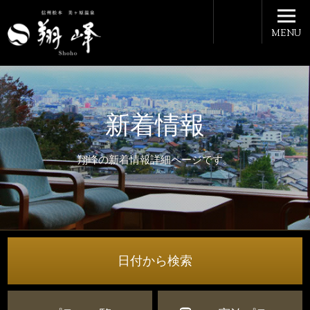
MENU
新着情報
翔峰の新着情報詳細ページです。
日付から検索