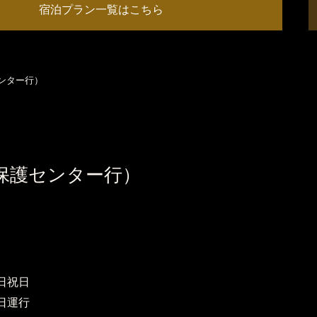
宿泊プラン一覧はこちら
ンター行）
保護センター行）
日祝日
日運行