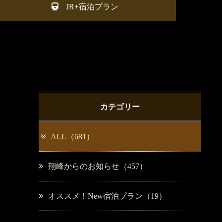
JR+宿泊プラン
カテゴリー
ALL（681）
翔峰からのお知らせ（457）
オススメ！New宿泊プラン（19）