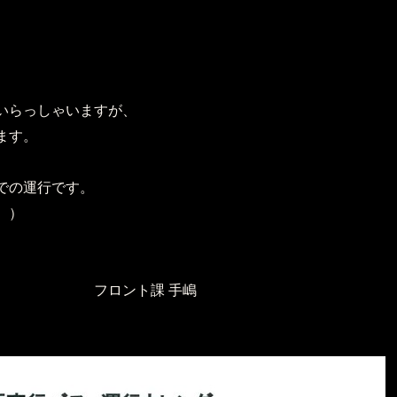
。
いらっしゃいますが、
ます。
での運行です。
。）
 手嶋