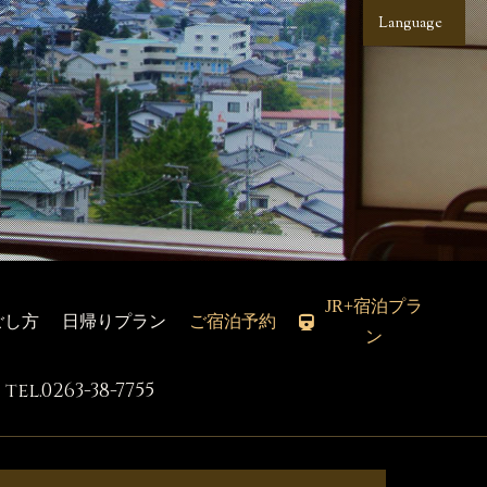
Language
JR+宿泊プラ
ごし方
日帰りプラン
ご宿泊予約
ン
tel.0263-38-7755