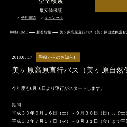
空室検索
最安値保証
予約確認
キャンセル
翔峰HOME
新着情報
美ヶ原高原直行バス（美ヶ原自然保護セ
2018.05.17
翔峰からのお知らせ
美ヶ原高原直行バス（美ヶ原自然
今年度も6月16日より運行がスタートします。
期間
平成３０年６月１６日（土）～９月３０日（日）まで土
平成３０年７月１７日（火）～８月３１日（金）まで平