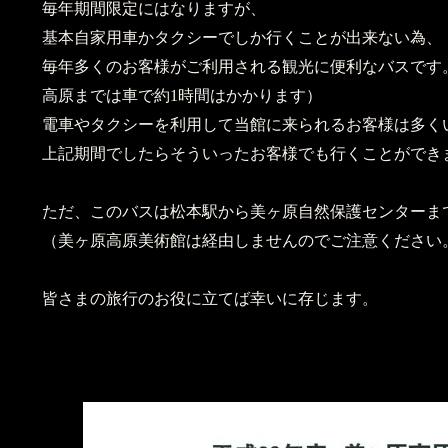
毎年期間限定にはなりますが、
基本自家用車かタクシーでしか行くことが出来ない為、
毎年多くのお客様がご利用される観光に便利なバスです
高原までは車で約1時間はかかります）
電車やタクシーを利用して当館に来られるお客様は多く
上記期間でしたらそういったお客様でも行くことができ
ただ、このバスは松本駅から美ヶ原自然保護センターま
（美ヶ原高原美術館は経由しませんのでご注意ください
皆さまの旅行のお役に立てば幸いに存じます。
フロント課