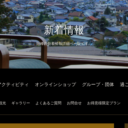
新着情報
翔峰の新着情報詳細ページです。
アクティビティ
オンラインショップ
グループ・団体
過
観光
ギャラリー
よくあるご質問
お問合せ
お得意様限定プラン