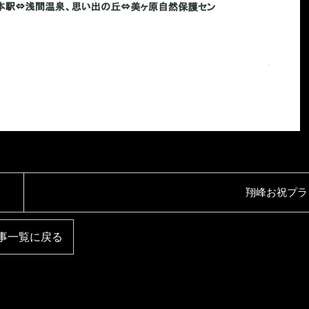
翔峰お祝プラ
事一覧に戻る