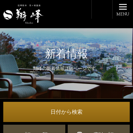
MENU
新着情報
翔峰の新着情報詳細ページです。
日付から検索