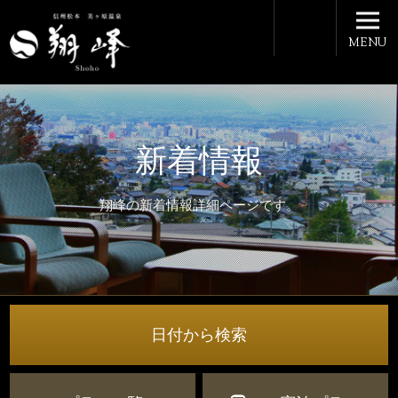
MENU
新着情報
翔峰の新着情報詳細ページです。
日付から検索