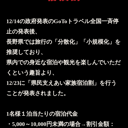
12/14の政府発表のGoToトラベル全国一斉停
止の発表後、
長野県では旅行の「分散化」「小規模化」を
推奨しており、
県内での身近な宿泊や観光を楽しんでいただ
くという趣旨より、
12/23に「県民支えあい家族宿泊割」を行う
ことが発表されました。
1名様１泊当たりの宿泊代金
・5,000～10,000円未満の場合→割引金額：