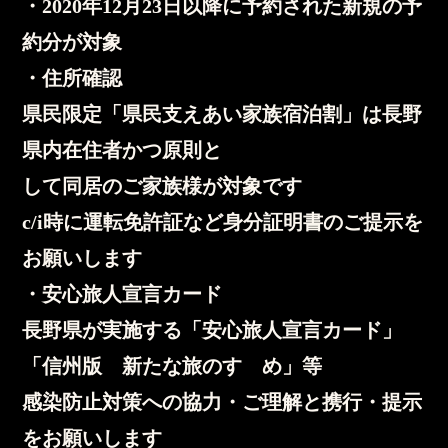
・2020年12月23日以降に予約された新規の予
約分が対象
・住所確認
県民限定「県民支えあい家族宿泊割」は長野
県内在住者かつ原則と
して同居のご家族様が対象です
c/i時に運転免許証など身分証明書のご提示を
お願いします
・安心旅人宣言カード
長野県が実施する「安心旅人宣言カード」
「信州版 新たな旅のすゝめ」等
感染防止対策への協力・ご理解と携行・提示
をお願いします