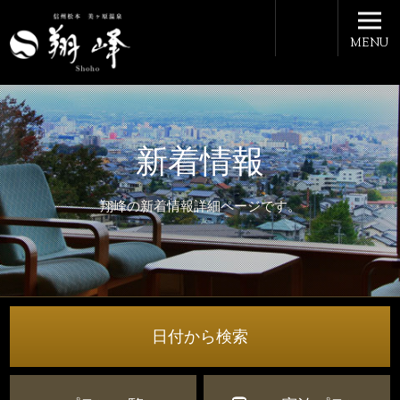
MENU
新着情報
翔峰の新着情報詳細ページです。
日付から検索