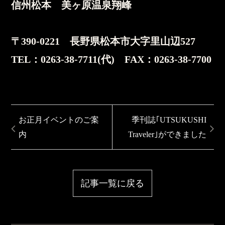
信州松本 美ヶ原温泉翔峰
〒390-0221 長野県松本市大字里山辺527
TEL：0263-38-7711(代) FAX：0263-38-7700
お正月イベントのご案
季刊誌｢UTSUKUSHI
内
Traveler｣ができました
記事一覧に戻る