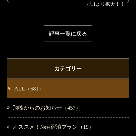
4/11より拡大！！
記事一覧に戻る
カテゴリー
ALL（681）
翔峰からのお知らせ（457）
オススメ！New宿泊プラン（19）