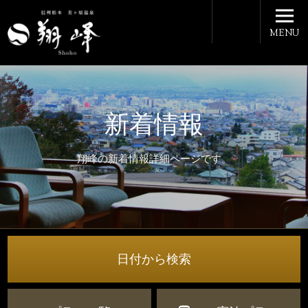
MENU
新着情報
翔峰の新着情報詳細ページです。
日付から検索