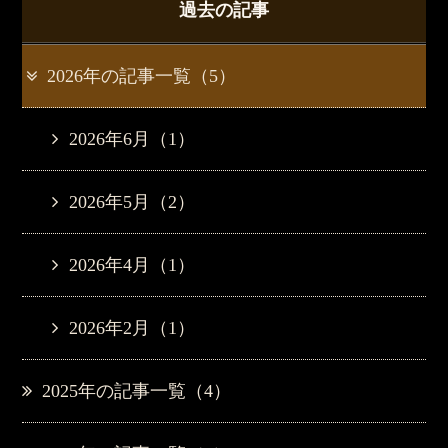
過去の記事
2026年の記事一覧（5）
2026年6月（1）
2026年5月（2）
2026年4月（1）
2026年2月（1）
2025年の記事一覧（4）