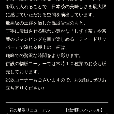
を取り入れることで、日本茶の美味しさを最大限
に感じていただける空間を演出しています。
最高級の玉露を適した温度管理のもと、
丁寧に浸出させる味わい豊かな「しずく茶」や茶
葉のジャンピングを目で楽しめる「ティードリッ
パー」で淹れる極上の一杯は、
翔峰での贅沢な時間をより彩ります。
併設の物販コーナーでは常時１０種類のお茶も販
売しております。
試飲コーナーもございますので、お気軽にぜひお
立ち寄りください♪
花の足湯リニューアル
【信州割スペシャル】