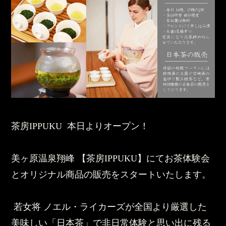
茶房IPPUKU 本日よりオープン！
美ヶ原温泉翔峰 【茶房IPPUKU】にてお茶体験会
とオリジナル商品の販売をスタートいたします。
若女将 ノエル・ライカーズが全国より厳選した
美味しい「日本茶」で非日常体験と思い出に残る