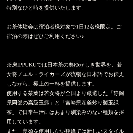
特別なひと時を提供いたします。
お茶体験会は宿泊者様対象で1日12名様限定。ご
宿泊の際はぜひご利用ください♪
茶房IPPUKUでは日本茶の奥ゆかしき世界を、若
女将ノエル・ライカーズが流暢な日本語でお伝え
しながら、極上の一杯を提供します。
使用する茶葉は若女将が全国より厳選した「静岡
県岡部の高級玉露」と「宮崎県産釜炒り製玉緑
茶」で日常生活にはあまり馴染みのない種類を採
用しています。
また、急須を使用しない翔峰では新しいスタイル