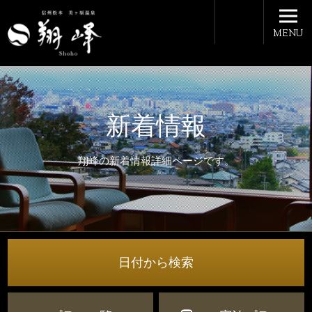
MENU
新着情報
翔峰の新着情報詳細ページです。
日付から検索