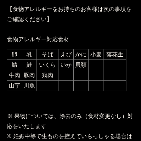
【食物アレルギーをお持ちのお客様は次の事項を
ご確認ください】
食物アレルギー対応食材
卵
乳
そば
えび
かに
小麦
落花生
鯖
鮭
いくら
いか
貝類
牛肉
豚肉
鶏肉
山芋
川魚
※ 果物については、除去のみ（食材変更なし）対
応をいたします
※ 妊娠中等で生ものを控えていらっしゃる場合は