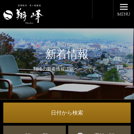
MENU
新着情報
翔峰の新着情報詳細ページです。
日付から検索