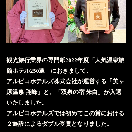
観光旅行業界の専門紙2022年度「人気温泉旅
館ホテル250選」におきまして、
アルピコホテルズ株式会社が運営する「美ヶ
原温泉 翔峰」と、「双泉の宿 朱白」が入選
いたしました。
アルピコホテルズでは初めてこの賞における
２施設によるダブル受賞となりました。