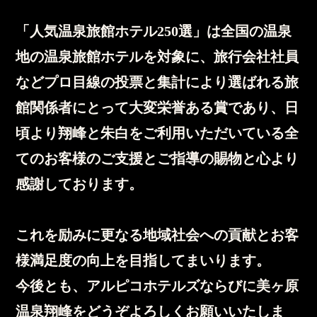
「人気温泉旅館ホテル250選」は全国の温泉
地の温泉旅館ホテルを対象に、旅行会社社員
などプロ目線の投票と集計により選ばれる旅
館関係者にとって大変栄誉ある賞であり、日
頃より翔峰と朱白をご利用いただいている全
てのお客様のご支援とご指導の賜物と心より
感謝しております。
これを励みに更なる地域社会への貢献とお客
様満足度の向上を目指してまいります。
今後とも、アルピコホテルズならびに美ヶ原
温泉翔峰をどうぞよろしくお願いいたしま