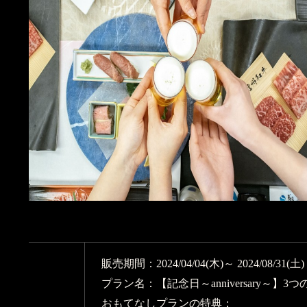
販売期間：2024/04/04(木)～ 2024/08/31(土
プラン名：【記念日～anniversary～】3
おもてなしプランの特典：